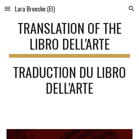
Lara Broecke (EI)
Skip to main content
Skip to navigation
TRANSLATION OF THE
LIBRO DELL'ARTE
TRADUCTION DU LIBRO
DELL'ARTE