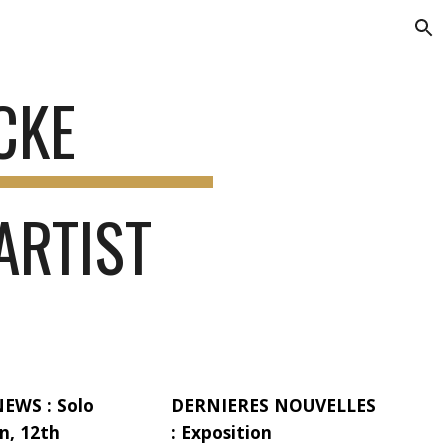
ion
CKE
ARTIST
NEWS
:
Solo
DERNIERES NOUVELLES
n, 12th
:
Exposition