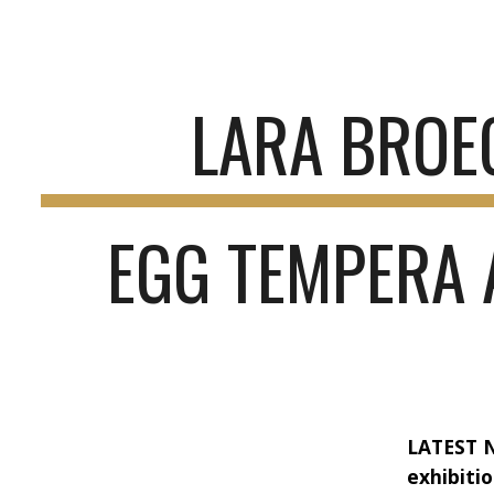
ip to main content
Skip to navigat
LARA BROE
EGG TEMPERA 
LATEST 
exhibitio