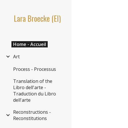
Sk
Lara Broecke (EI)
Home - Accueil
Art
Process - Processus
Translation of the
Libro dell'arte -
Traduction du Libro
dell'arte
Reconstructions -
Reconstitutions